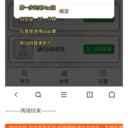
---------阅读结束---------
微信软件-安卓苹果多开-电脑营销-抢红包软件：客服联系