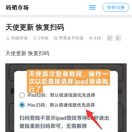
登录/注册
天使更新 恢复扫码
码销市场
1年前
苹果多开转发
518
天使更新 恢复扫码