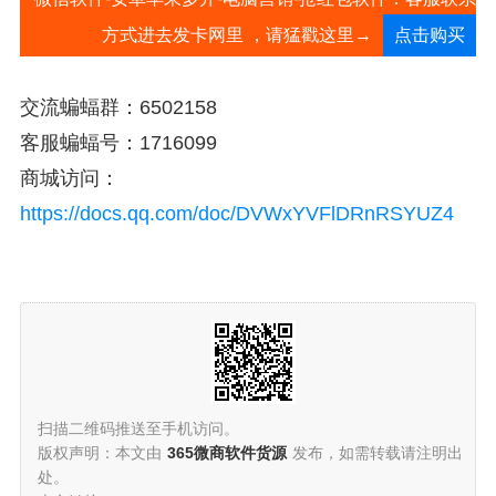
方式进去发卡网里 ，请猛戳这里→
点击购买
交流蝙蝠群：6502158
客服蝙蝠号：1716099
商城访问：
https://docs.qq.com/doc/DVWxYVFlDRnRSYUZ4
扫描二维码推送至手机访问。
版权声明：本文由
365微商软件货源
发布，如需转载请注明出
处。