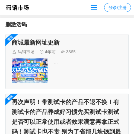
登录/注册
删激活码
商城最新网址更新
码销市场
4年前
3365
…
再次声明！带测试卡的产品不退不换！有
测试卡的产品养成好习惯先买测试卡测试
是否可以正常使用或者效果满意再拿正式
码！测试卡也不贵 别为了省那几块钱到最