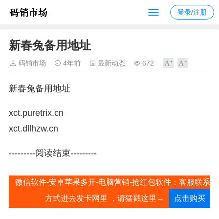
登录/注册
新春兔备用地址
码销市场
4年前
最新动态
672
新春兔备用地址
xct.puretrix.cn
xct.dllhzw.cn
---------阅读结束---------
微信软件-安卓苹果多开-电脑营销-抢红包软件：客服联系
方式进去发卡网里 ，请猛戳这里→
点击购买