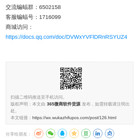
交流蝙蝠群：6502158
客服蝙蝠号：1716099
商城访问：
https://docs.qq.com/doc/DVWxYVFlDRnRSYUZ4
扫描二维码推送至手机访问。
版权声明：本文由
365微商软件货源
发布，如需转载请注明出
处。
本文链接：
https://wx.wukazhifupos.com/post/126.html
分享给朋友：